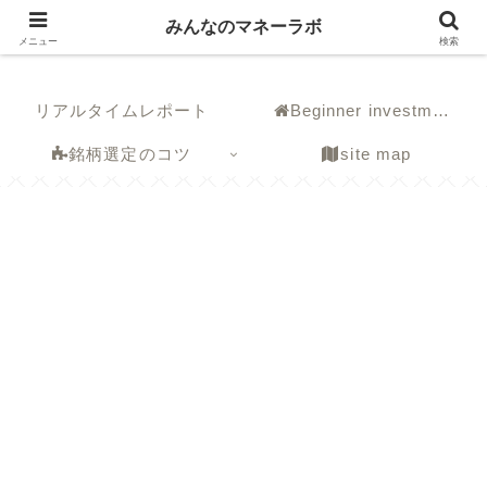
みんなのマネーラボ
みんなのマネーラボ
メニュー
検索
リアルタイムレポート
Beginner investment
銘柄選定のコツ
site map