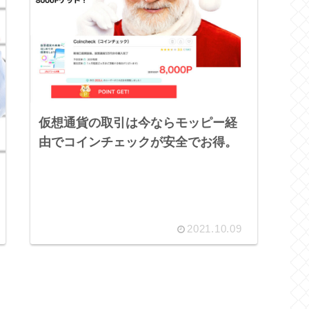
仮想通貨の取引は今ならモッピー経
由でコインチェックが安全でお得。
2021.10.09