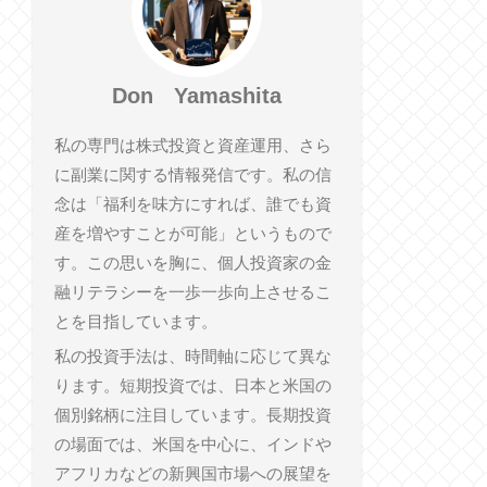
Don Yamashita
私の専門は株式投資と資産運用、さら
に副業に関する情報発信です。私の信
念は「福利を味方にすれば、誰でも資
産を増やすことが可能」というもので
す。この思いを胸に、個人投資家の金
融リテラシーを一歩一歩向上させるこ
とを目指しています。
私の投資手法は、時間軸に応じて異な
ります。短期投資では、日本と米国の
個別銘柄に注目しています。長期投資
の場面では、米国を中心に、インドや
アフリカなどの新興国市場への展望を