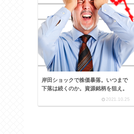
岸田ショックで株価暴落。いつまで
下落は続くのか。資源銘柄を狙え。
2021.10.25